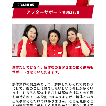
REASON 05
アフターサポート
で選ばれる
解体だけではなく、解体後のお客さまの描く未来も
サポートさせていただきます。
解体業界の問題点として、解体したらそれで終わり
にして、後のことは関与しないという会社が多くい
ます。もちろん解体することは解体会社にとって最
も期待されている役割ではありますが、解体という
出来事はそこだけではありません。ここを見誤るこ
とが解体業者に最もよくある問題だと我々は考えて