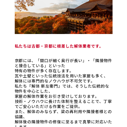
私たちは古都・京都に根差した解体業者です。
京都には、「間口が細く奥行が長い」・「隣接物件
と接合している」といった
特有の物件が多く存在します。
瓦や土壁といった伝統技法を用いた家屋も多く、
解体には専門的なノウハウが不可欠です。
私たち『解体 新左衛門』では、そうした伝統的な
物件を中心とした、
家屋の解体作業をお引き受けしております。
技術・ノウハウに長けた体制を整えることで、丁寧
でご安心いただける作業をご提供。
また、解体のみならず、梁の再利用や隣接者様との
協議、
解体後の隣接物件の修復に至るまで真摯に対応いた
します。