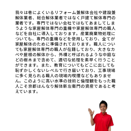
我々は巷によくいるリフォーム兼解体会社や建設兼
解体業者、総合解体業者ではなく戸建て解体専門の
業者です。専門ではない会社ではもてあましてしま
うような家屋解体専門の重機や家屋解体専門の職人
などを自社に導入しております。産業廃棄物処理に
ついても、専門の重機などを使用しており、全てが
家屋解体のために準備されております。職人につい
ても家屋解体専門の職人が在籍しており、大きなカ
ベや屋根の解体から、外構と呼ばれるような中庭な
どの樹木まで含めて、適切な処理を素早く行うこと
ができます。また、教育についてもどこに出しても
恥ずかしくないレベルで行き届いており、工事現場
に多く見られる職人の現場内喫煙などもありませ
ん。このように高い水準の技術と倫理観をもった職
人こそ京都はんなり解体新左衛門の資産であると考
えています。