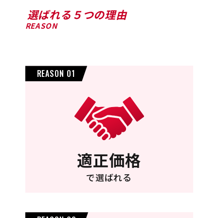
選ばれる５つの理由
REASON
REASON 01
適正価格
で選ばれる