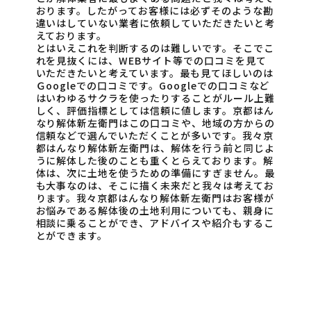
おります。したがってお客様には必ずそのような勘
違いはしていない業者に依頼していただきたいと考
えております。
とはいえこれを判断するのは難しいです。そこでこ
れを見抜くには、WEBサイト等での口コミを見て
いただきたいと考えています。最も見てほしいのは
Ｇoogleでの口コミです。Googleでの口コミなど
はいわゆるサクラを使ったりすることがルール上難
しく、評価指標としては信頼に値します。京都はん
なり解体新左衛門はこの口コミや、地域の方からの
信頼などで選んでいただくことが多いです。我々京
都はんなり解体新左衛門は、解体を行う前と同じよ
うに解体した後のことも重くとらえております。解
体は、次に土地を使うための準備にすぎません。最
も大事なのは、そこに描く未来だと我々は考えてお
ります。我々京都はんなり解体新左衛門はお客様が
お悩みである解体後の土地利用についても、親身に
相談に乗ることができ、アドバイスや紹介もするこ
とができます。