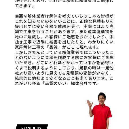
が存在しており、これが見積後に解体費用に関係し
てきます。
劣悪な解体業者は解体を考えていらっしゃる皆様が
これを知らないのをいいことに、正確な見積もりを
提出せずに安い金額で依頼を受け、実際にはより高
額で工事を行うことがあります。また産業廃棄物を
地中に埋蔵し、お客様にご迷惑をおかけしたり、手
抜き工事で近隣に被害を出したりと、わかりにくい
家屋解体工事の「品質」がここに現れます。
しかしきちんとしている解体業者ではこういったこ
とのないように見積を作成する際にお客様にご同席
いただき、どこにどれほどかかっているかを納得い
くまで説明するようにしており、見積の時は一見他
社より高いように見えても見積額の変動が少なく、
結果的に他社より安くなることも多くあります。こ
れがいわゆる「品質のいい」解体会社です。
REASON 02