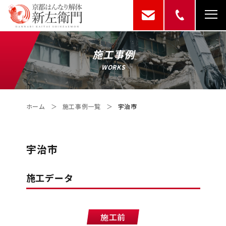
施工事例
WORKS
ホーム
＞
施工事例一覧
＞
宇治市
宇治市
施工データ
施工前