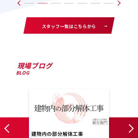
スタッフ一覧はこちらから
現場ブログ
BLOG
り
建物内の部分解体工事
商店