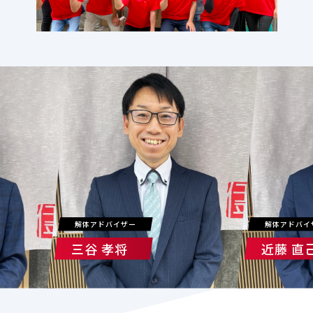
解体アドバイザー
解体アドバイ
三谷 孝将
近藤 直