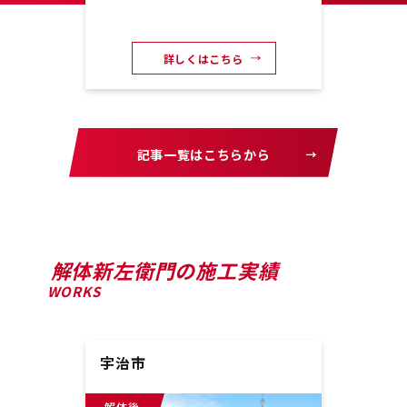
詳しくはこちら
記事一覧はこちらから
解体新左衛門の施工実績
WORKS
宇治市
京都
解体後
解体