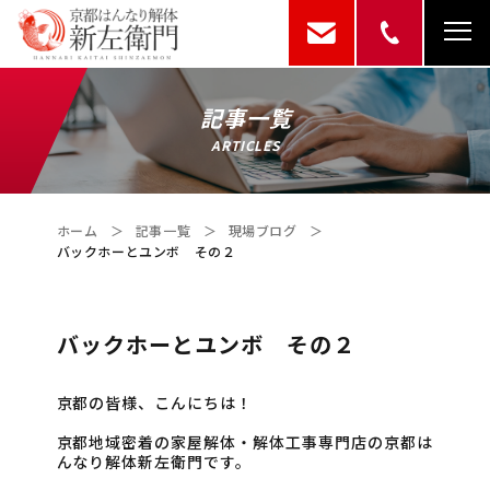
記事一覧
ARTICLES
ホーム
＞
記事一覧
＞
現場ブログ
＞
バックホーとユンボ その２
バックホーとユンボ その２
京都の皆様、こんにちは！
京都地域密着の家屋解体・解体工事専門店の京都は
んなり解体新左衛門です。