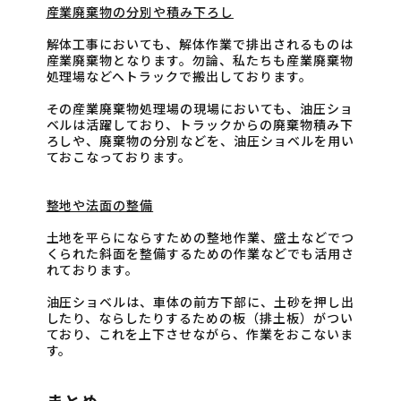
産業廃棄物の分別や積み下ろし
解体工事においても、解体作業で排出されるものは
産業廃棄物となります。勿論、私たちも産業廃棄物
処理場などへトラックで搬出しております。
その産業廃棄物処理場の現場においても、油圧ショ
ベルは活躍しており、トラックからの廃棄物積み下
ろしや、廃棄物の分別などを、油圧ショベルを用い
ておこなっております。
整地や法面の整備
土地を平らにならすための整地作業、盛土などでつ
くられた斜面を整備するための作業などでも活用さ
れております。
油圧ショベルは、車体の前方下部に、土砂を押し出
したり、ならしたりするための板（排土板）がつい
ており、これを上下させながら、作業をおこないま
す。
まとめ