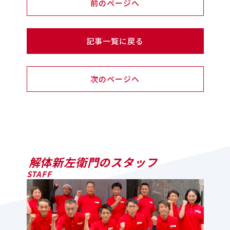
前のページへ
記事一覧に戻る
次のページへ
解体新左衛門のスタッフ
STAFF