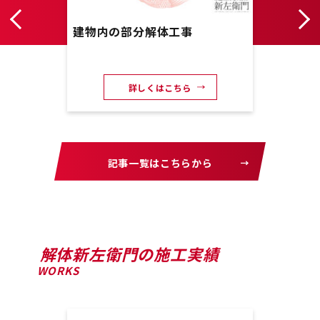
り
建物内の部分解体工事
商店
詳しくはこちら
記事一覧はこちらから
解体新左衛門の施工実績
WORKS