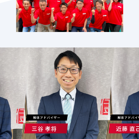
解体アドバイザー
解体アドバイ
三谷 孝将
近藤 直