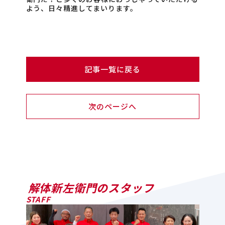
よう、日々精進してまいります。
記事一覧に戻る
次のページへ
解体新左衛門のスタッフ
STAFF