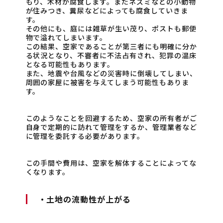
もり、木材が腐食します。またネズミなどの小動物
が住みつき、糞尿などによっても腐食していきま
す。
その他にも、庭には雑草が生い茂り、ポストも郵便
物で溢れてしまいます。
この結果、空家であることが第三者にも明確に分か
る状況となり、不審者に不法占有され、犯罪の温床
となる可能性もあります。
また、地震や台風などの災害時に倒壊してしまい、
周囲の家屋に被害を与えてしまう可能性もありま
す。
このようなことを回避するため、空家の所有者がご
自身で定期的に訪れて管理をするか、管理業者など
に管理を委託する必要があります。
この手間や費用は、空家を解体することによってな
くなります。
・土地の流動性が上がる