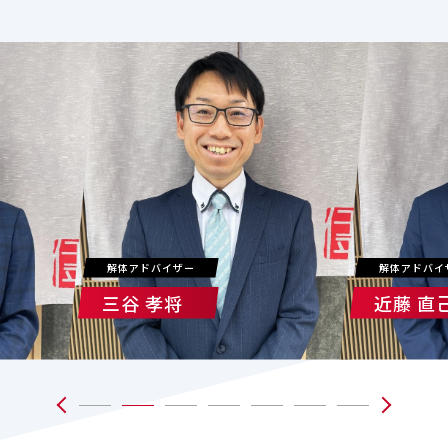
解体アドバイザー
解体アドバイ
三谷 孝将
近藤 直