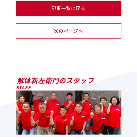
記事一覧に戻る
次のページへ
解体新左衛門のスタッフ
STAFF