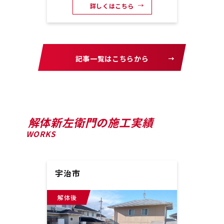
詳しくはこちら
記事一覧はこちらから
解体新左衛門の施工実績
WORKS
宇治市
京都
解体後
解体