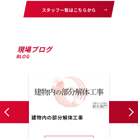
スタッフ一覧はこちらから
現場ブログ
BLOG
り
建物内の部分解体工事
商店