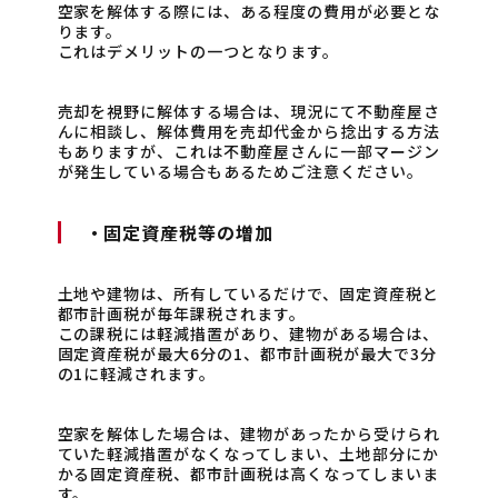
空家を解体する際には、ある程度の費用が必要とな
ります。
これはデメリットの一つとなります。
売却を視野に解体する場合は、現況にて不動産屋さ
んに相談し、解体費用を売却代金から捻出する方法
もありますが、これは不動産屋さんに一部マージン
が発生している場合もあるためご注意ください。
・固定資産税等の増加
土地や建物は、所有しているだけで、固定資産税と
都市計画税が毎年課税されます。
この課税には軽減措置があり、建物がある場合は、
固定資産税が最大6分の1、都市計画税が最大で3分
の1に軽減されます。
空家を解体した場合は、建物があったから受けられ
ていた軽減措置がなくなってしまい、土地部分にか
かる固定資産税、都市計画税は高くなってしまいま
す。